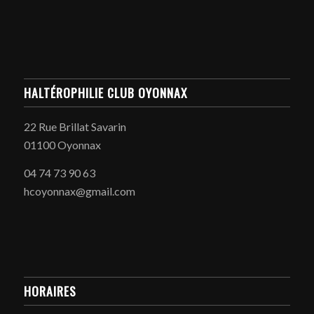
HALTÉROPHILIE CLUB OYONNAX
22 Rue Brillat Savarin
01100 Oyonnax
04 74 73 90 63
hcoyonnax@gmail.com
HORAIRES