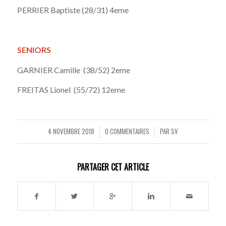
PERRIER Baptiste (28/31) 4eme
SENIORS
GARNIER Camille (38/52) 2eme
FREITAS Lionel (55/72) 12eme
4 NOVEMBRE 2018
0 COMMENTAIRES
PAR
SV
/
/
PARTAGER CET ARTICLE