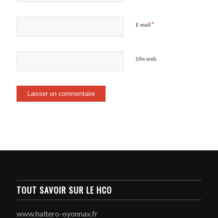
*
E-mail
Site web
TOUT SAVOIR SUR LE HCO
www.haltero-oyonnax.fr