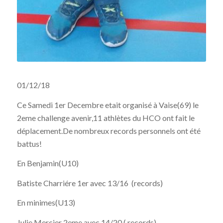
01/12/18
Ce Samedi 1er Decembre etait organisé à Vaise(69) le
2eme challenge avenir,11 athlètes du HCO ont fait le
déplacement.De nombreux records personnels ont été
battus!
En Benjamin(U10)
Batiste Charriére 1er avec 13/16 (records)
En minimes(U13)
Julie Mercier 2eme avec 14/20 ( records)