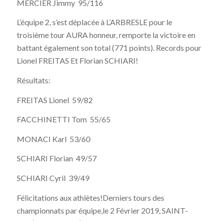
MERCIER Jimmy 95/116
L’équipe 2, s’est déplacée à L’ARBRESLE pour le
troisième tour AURA honneur, remporte la victoire en
battant également son total (771 points). Records pour
Lionel FREITAS Et Florian SCHIARI!
Résultats:
FREITAS Lionel 59/82
FACCHINETTI Tom 55/65
MONACI Karl 53/60
SCHIARI Florian 49/57
SCHIARI Cyril 39/49
Félicitations aux athlètes!Derniers tours des
championnats par équipe,le 2 Février 2019, SAINT-