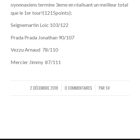
oyonnaxiens termine 3eme en réalisant un meilleur total
que le 1er tour!(1215points);
Seignemartin Loic 103/122
Prada Prada Jonathan 90/107
Vezzu Arnaud 78/110
Mercier Jimmy 87/111
2 DÉCEMBRE 2018
0 COMMENTAIRES
PAR
SV
/
/