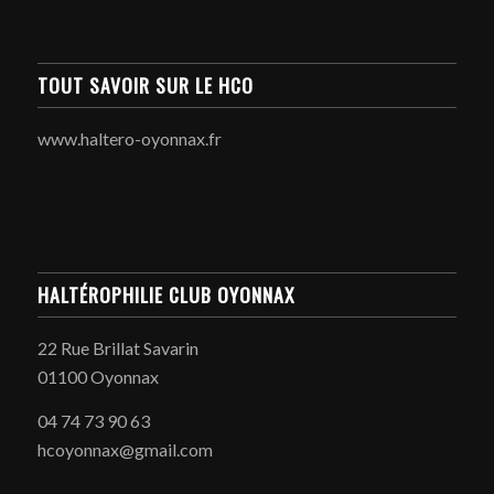
TOUT SAVOIR SUR LE HCO
www.haltero-oyonnax.fr
HALTÉROPHILIE CLUB OYONNAX
22 Rue Brillat Savarin
01100 Oyonnax
04 74 73 90 63
hcoyonnax@gmail.com