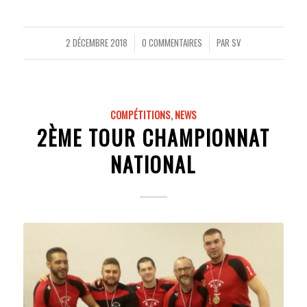
2 DÉCEMBRE 2018
0 COMMENTAIRES
PAR
SV
/
/
COMPÉTITIONS
,
NEWS
2ÈME TOUR CHAMPIONNAT
NATIONAL