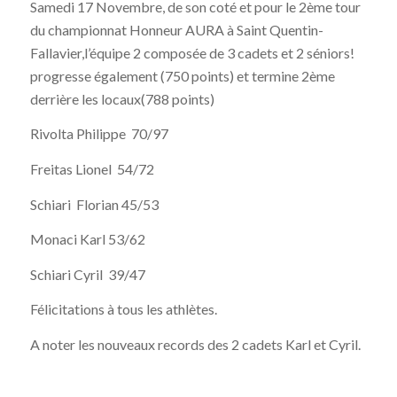
Samedi 17 Novembre, de son coté et pour le 2ème tour
du championnat Honneur AURA à Saint Quentin-
Fallavier,l’équipe 2 composée de 3 cadets et 2 séniors!
progresse également (750 points) et termine 2ème
derrière les locaux(788 points)
Rivolta Philippe 70/97
Freitas Lionel 54/72
Schiari Florian 45/53
Monaci Karl 53/62
Schiari Cyril 39/47
Félicitations à tous les athlètes.
A noter les nouveaux records des 2 cadets Karl et Cyril.