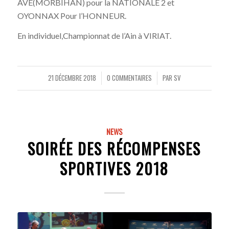
AVE(MORBIHAN) pour la NATIONALE 2 et
OYONNAX Pour l’HONNEUR.
En individuel,Championnat de l’Ain à VIRIAT.
21 DÉCEMBRE 2018
0 COMMENTAIRES
PAR
SV
/
/
NEWS
SOIRÉE DES RÉCOMPENSES
SPORTIVES 2018