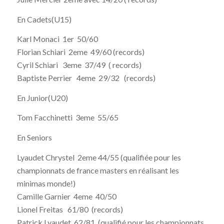
En Cadets(U15)
Karl Monaci 1er 50/60
Florian Schiari 2eme 49/60 (records)
Cyril Schiari 3eme 37/49 ( records)
Baptiste Perrier 4eme 29/32 (records)
En Junior(U20)
Tom Facchinetti 3eme 55/65
En Seniors
Lyaudet Chrystel 2eme 44/55 (qualifiée pour les
championnats de france masters en réalisant les
minimas monde!)
Camille Garnier 4eme 40/50
Lionel Freitas 61/80 (records)
Patrick Lyaudet 62/81 (qualifié pour les championnats