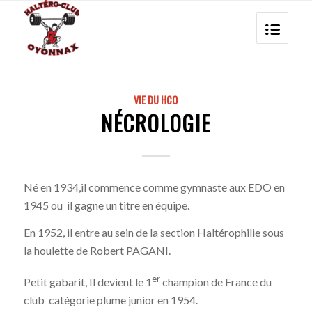
VIE DU HCO
NÉCROLOGIE
Né en 1934,il commence comme gymnaste aux EDO en
1945 ou il gagne un titre en équipe.
En 1952, il entre au sein de la section Haltérophilie sous
la houlette de Robert PAGANI.
er
Petit gabarit, Il devient le 1
champion de France du
club catégorie plume junior en 1954.