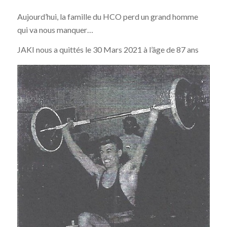
Aujourd’hui, la famille du HCO perd un grand homme
qui va nous manquer…
JAKI nous a quittés le 30 Mars 2021 à l’âge de 87 ans