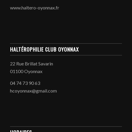
www.haltero-oyonnax.fr
HALTÉROPHILIE CLUB OYONNAX
22 Rue Brillat Savarin
01100 Oyonnax
04 74 73 90 63
hcoyonnax@gmail.com