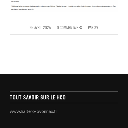
25 AVRIL 2025
0 COMMENTAIRES
PAR
SV
/
/
TOUT SAVOIR SUR LE HCO
www.haltero-oyonnax.fr