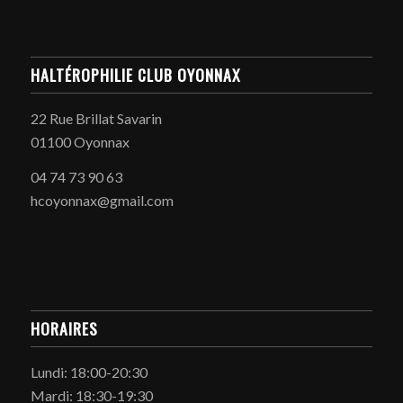
HALTÉROPHILIE CLUB OYONNAX
22 Rue Brillat Savarin
01100 Oyonnax
04 74 73 90 63
hcoyonnax@gmail.com
HORAIRES
Lundi: 18:00-20:30
Mardi: 18:30-19:30