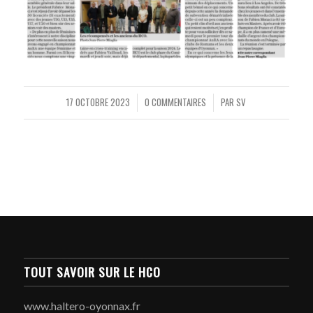
17 OCTOBRE 2023
0 COMMENTAIRES
PAR
SV
/
/
TOUT SAVOIR SUR LE HCO
www.haltero-oyonnax.fr