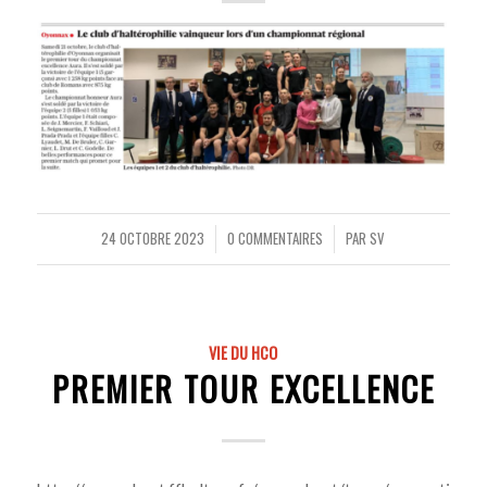
24 OCTOBRE 2023
0 COMMENTAIRES
PAR
SV
/
/
VIE DU HCO
PREMIER TOUR EXCELLENCE