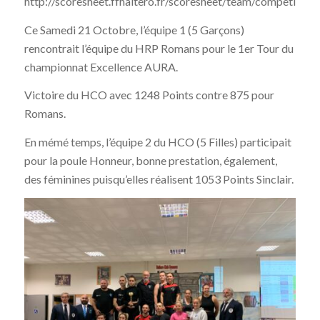
http://scoresheet.ffhaltero.fr/scoresheet/team/competitio
Ce Samedi 21 Octobre, l’équipe 1 (5 Garçons)
rencontrait l’équipe du HRP Romans pour le 1er Tour du
championnat Excellence AURA.
Victoire du HCO avec 1248 Points contre 875 pour
Romans.
En mémé temps, l’équipe 2 du HCO (5 Filles) participait
pour la poule Honneur, bonne prestation, également,
des féminines puisqu’elles réalisent 1053 Points Sinclair.