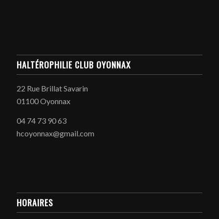
HALTÉROPHILIE CLUB OYONNAX
22 Rue Brillat Savarin
01100 Oyonnax
04 74 73 90 63
hcoyonnax@gmail.com
HORAIRES