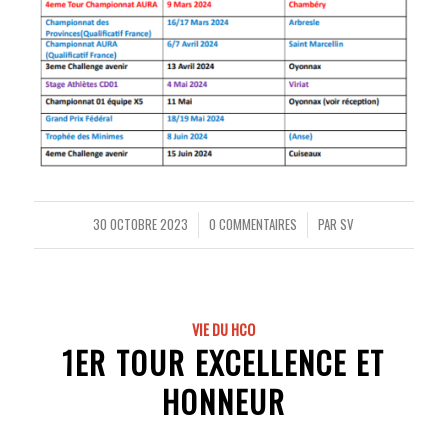
30 OCTOBRE 2023
0 COMMENTAIRES
PAR
SV
/
/
VIE DU HCO
1ER TOUR EXCELLENCE ET
HONNEUR