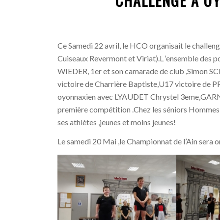
CHALLENGE À O
Ce Samedi 22 avril, le HCO organisait le challen
Cuiseaux Revermont et Viriat).L ‘ensemble des p
WIEDER, 1er et son camarade de club ,Simon SC
victoire de Charrière Baptiste,U17 victoire de
oyonnaxien avec LYAUDET Chrystel 3eme,GARN
première compétition .Chez les séniors Hommes ,
ses athlètes ,jeunes et moins jeunes!
Le samedi 20 Mai ,le Championnat de l’Ain sera 