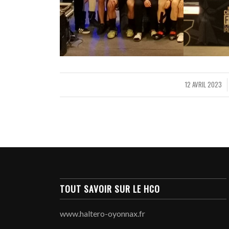
12 AVRIL 2023
/
TOUT SAVOIR SUR LE HCO
www.haltero-oyonnax.fr