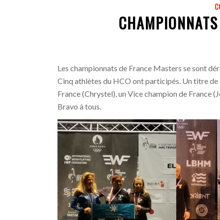
C
CHAMPIONNATS
Les championnats de France Masters se sont déro
Cinq athlètes du HCO ont participés. Un titre d
France (Chrystel), un Vice champion de France (
Bravo à tous.