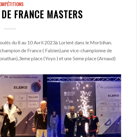
OMPÉTITIONS
 DE FRANCE MASTERS
ulés du 8 au 10 Avril 2023à Lorient dans le Morbihan.
e champion de France ( Fabien),une vice-championne de
Jonathan),3eme place (Yoyo ) et une 5eme place (Arnaud)