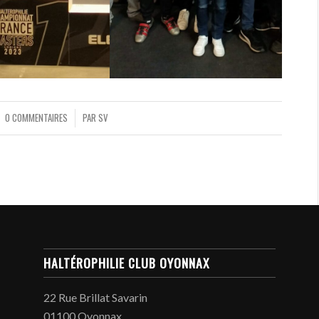
0 COMMENTAIRES
PAR
SV
/
HALTÉROPHILIE CLUB OYONNAX
22 Rue Brillat Savarin
01100 Oyonnax