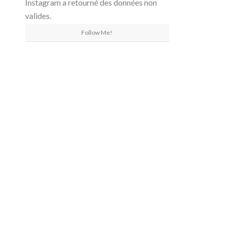
Instagram a retourné des données non
valides.
Follow Me!