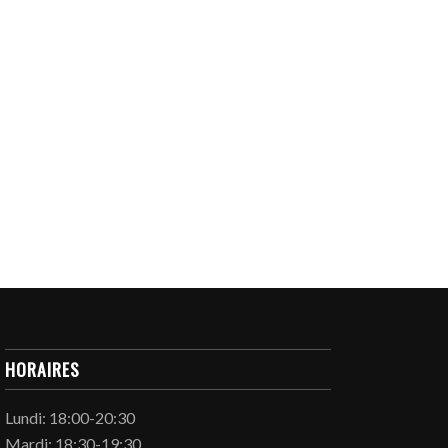
HORAIRES
Lundi: 18:00-20:30
Mardi: 18:30-19:30