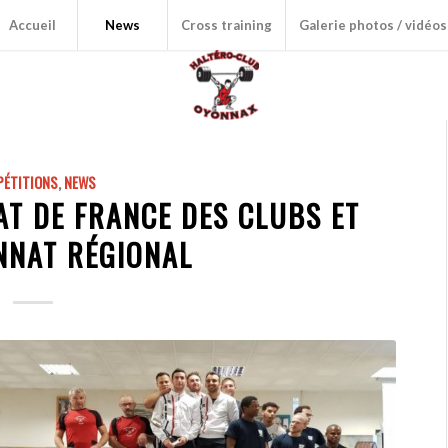
Accueil
News
Cross training
Galerie photos / vidéos
ÉTITIONS
,
NEWS
T DE FRANCE DES CLUBS ET
NNAT RÉGIONAL