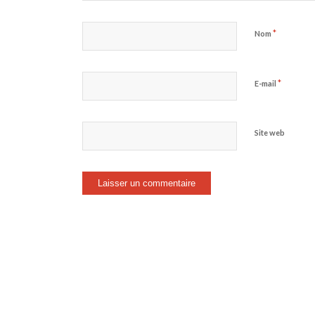
*
Nom
*
E-mail
Site web