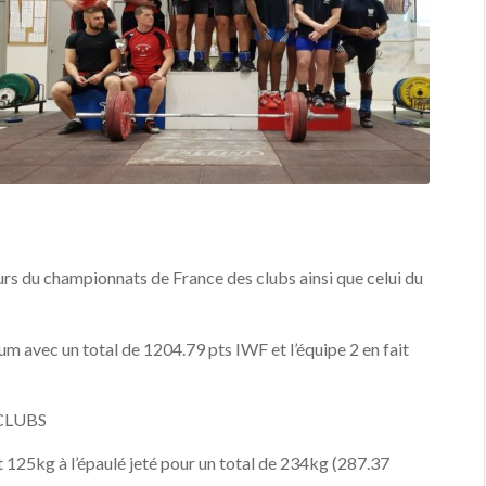
rs du championnats de France des clubs ainsi que celui du
m avec un total de 1204.79 pts IWF et l’équipe 2 en fait
CLUBS
125kg à l’épaulé jeté pour un total de 234kg (287.37