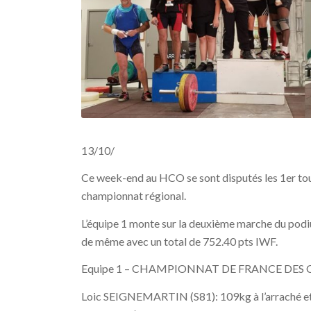
13/10/
Ce week-end au HCO se sont disputés les 1er tou
championnat régional.
L’équipe 1 monte sur la deuxième marche du podiu
de même avec un total de 752.40 pts IWF.
Equipe 1 – CHAMPIONNAT DE FRANCE DES 
Loic SEIGNEMARTIN (S81): 109kg à l’arraché et 