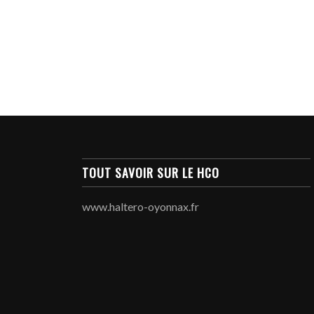
TOUT SAVOIR SUR LE HCO
www.haltero-oyonnax.fr