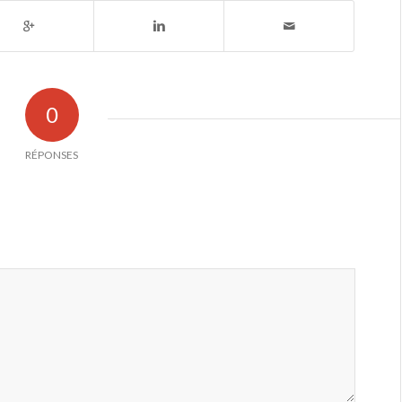
0
RÉPONSES