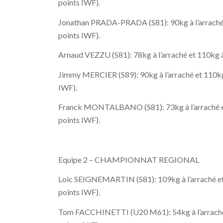
points IWF).
Jonathan PRADA-PRADA (S81): 90kg à l’arraché e
points IWF).
Arnaud VEZZU (S81): 78kg à l’arraché et 110kg à 
Jimmy MERCIER (S89): 90kg à l’arraché et 110kg 
IWF).
Franck MONTALBANO (S81): 73kg à l’arraché et 8
points IWF).
Equipe 2 – CHAMPIONNAT REGIONAL
Loic SEIGNEMARTIN (S81): 109kg à l’arraché et 
points IWF).
Tom FACCHINETTI (U20 M61): 54kg à l’arraché et