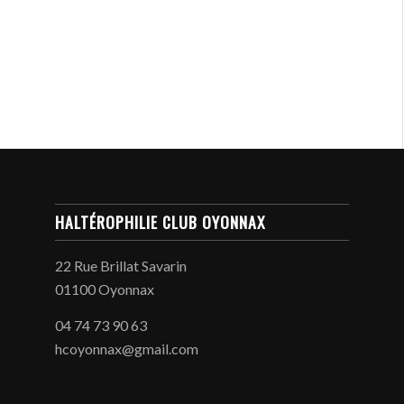
HALTÉROPHILIE CLUB OYONNAX
22 Rue Brillat Savarin
01100 Oyonnax
04 74 73 90 63
hcoyonnax@gmail.com