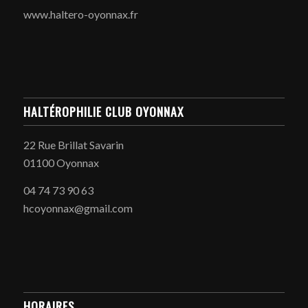
www.haltero-oyonnax.fr
HALTÉROPHILIE CLUB OYONNAX
22 Rue Brillat Savarin
01100 Oyonnax
04 74 73 90 63
hcoyonnax@gmail.com
HORAIRES