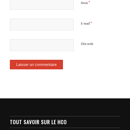
*
Nom
*
E-mail
Site web
TOUT SAVOIR SUR LE HCO