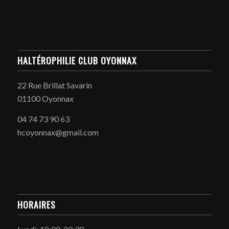
HALTÉROPHILIE CLUB OYONNAX
22 Rue Brillat Savarin
01100 Oyonnax
04 74 73 90 63
hcoyonnax@gmail.com
HORAIRES