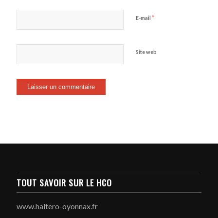
*
E-mail
Site web
TOUT SAVOIR SUR LE HCO
www.haltero-oyonnax.fr