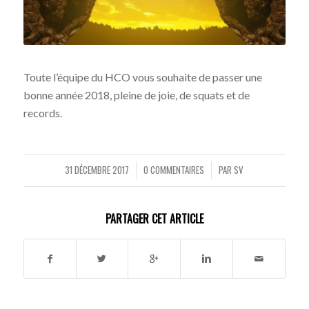
Toute l’équipe du HCO vous souhaite de passer une
bonne année 2018, pleine de joie, de squats et de
records.
31 DÉCEMBRE 2017
0 COMMENTAIRES
PAR
SV
/
/
PARTAGER CET ARTICLE