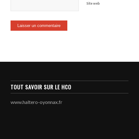
Site web
TOUT SAVOIR SUR LE HCO
www.haltero-oyonnax.fr