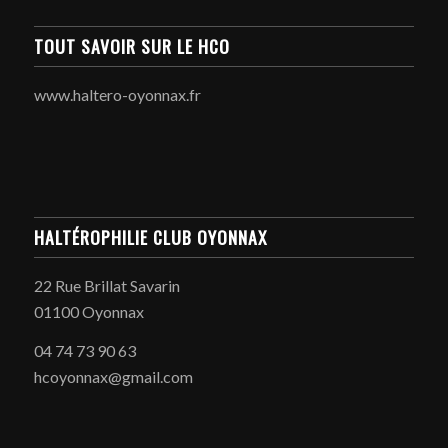
TOUT SAVOIR SUR LE HCO
www.haltero-oyonnax.fr
HALTÉROPHILIE CLUB OYONNAX
22 Rue Brillat Savarin
01100 Oyonnax
04 74 73 90 63
hcoyonnax@gmail.com