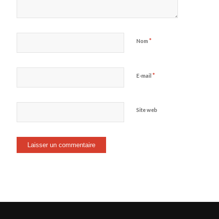
*
Nom
*
E-mail
Site web