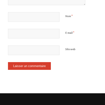
*
Nom
*
E-mail
Site web