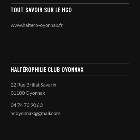
TOUT SAVOIR SUR LE HCO
www.haltero-oyonnax.fr
HALTÉROPHILIE CLUB OYONNAX
22 Rue Brillat Savarin
01100 Oyonnax
04 74 73 90 63
hcoyonnax@gmail.com