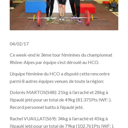
04/02/17
Ce week-end le 3ème tour féminines du championnat
Rhône-Alpes par équipe s’est déroulé au HCO.
L’équipe féminine du HCO a disputé cette rencontre
parmi 8 autres équipes venues de toute la région:
Dolorès MARTOS(S48): 21kg à l’arraché et 28kg à
l’épaulé jeté pour un total de 49kg (81.371Pts IWF: ).
Record personnel battu à l’épaulé jeté.
Rachel VUAILLAT(S69): 34kg à l’arraché et 45kg à
l’épaulé jeté pour un total de 79kg (102.761Pts IWF: ).