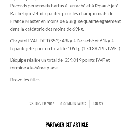
Records personnels battus à l’arraché et à l’épaulé jeté.
Rachel qui s’était qualifée pour les championnats de
France Master en moins de 63kg, se qualifie également
dans la catégorie des moins de 69kg.
Chrystel LYAUDET(S53): 48kg à l’arraché et 61kg à
l’épaulé jeté pour un total de 109kg (174.887Pts IWF: ).
L’équipe réalise un total de 359.019 points IWF et
termine à la 6ème place.
Bravo les filles.
28 JANVIER 2017
0 COMMENTAIRES
PAR
SV
/
/
PARTAGER CET ARTICLE