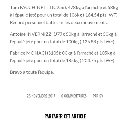
Tom FACCHINETTI (C256): 478kg à l’arraché et 58kg
à l’épaulé jeté pour un total de 106kg ( 164.54 pts IWF).
Record personnel battu sur les deux mouvements.
Antoine INVERNIZZI (J77): 50kg à l’arraché et 50kg à
l’épaulé jeté pour un total de 100kg ( 125.88 pts IWF).
Fabrice MONACI (S105): 80kg à l’arraché et 105kg à
l’épaulé jeté pour un total de 185kg ( 203.75 pts IWF).
Bravo à toute l’équipe.
26 NOVEMBRE 2017
0 COMMENTAIRES
PAR
SV
/
/
PARTAGER CET ARTICLE