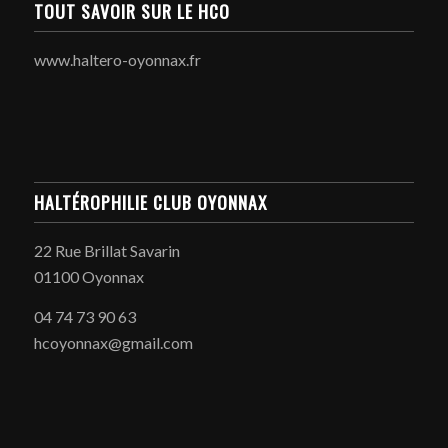
TOUT SAVOIR SUR LE HCO
www.haltero-oyonnax.fr
HALTÉROPHILIE CLUB OYONNAX
22 Rue Brillat Savarin
01100 Oyonnax
04 74 73 90 63
hcoyonnax@gmail.com