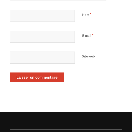
*
Nom
*
E-mail
Site web