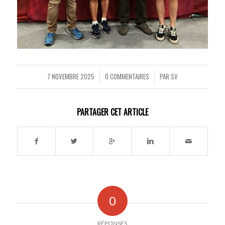
7 NOVEMBRE 2025
0 COMMENTAIRES
PAR
SV
/
/
PARTAGER CET ARTICLE
0
RÉPONSES