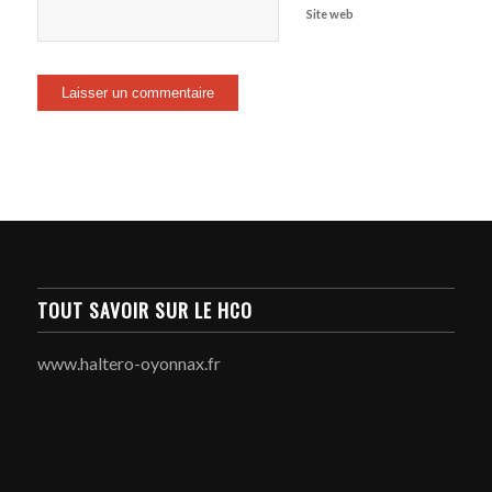
Site web
TOUT SAVOIR SUR LE HCO
www.haltero-oyonnax.fr