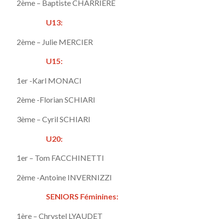
2ème – Baptiste CHARRIERE
U13:
2ème – Julie MERCIER
U15:
1er -Karl MONACI
2ème -Florian SCHIARI
3ème – Cyril SCHIARI
U20:
1er – Tom FACCHINETTI
2ème -Antoine INVERNIZZI
SENIORS Féminines:
1ère – Chrystel LYAUDET