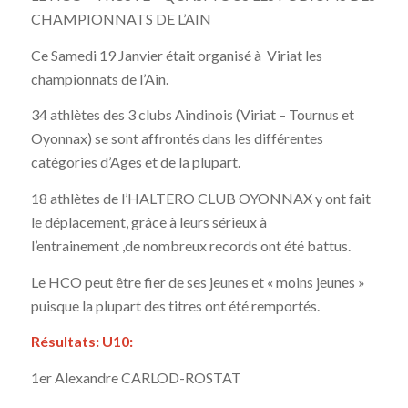
CHAMPIONNATS DE L’AIN
Ce Samedi 19 Janvier était organisé à Viriat les
championnats de l’Ain.
34 athlètes des 3 clubs Aindinois (Viriat – Tournus et
Oyonnax) se sont affrontés dans les différentes
catégories d’Ages et de la plupart.
18 athlètes de l’HALTERO CLUB OYONNAX y ont fait
le déplacement, grâce à leurs sérieux à
l’entrainement ,de nombreux records ont été battus.
Le HCO peut être fier de ses jeunes et « moins jeunes »
puisque la plupart des titres ont été remportés.
Résultats: U10:
1er Alexandre CARLOD-ROSTAT