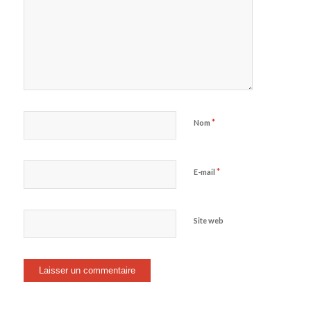
*
Nom
*
E-mail
Site web