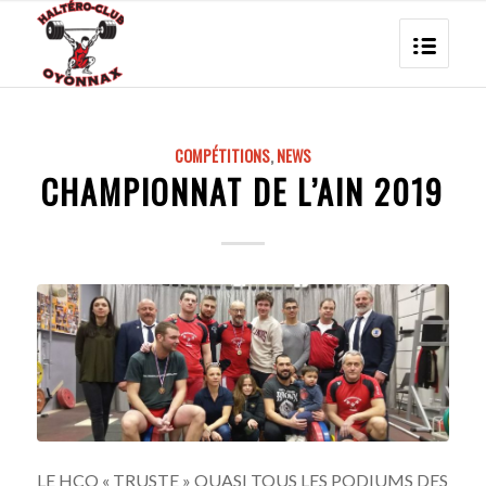
COMPÉTITIONS
,
NEWS
CHAMPIONNAT DE L’AIN 2019
LE HCO « TRUSTE » QUASI TOUS LES PODIUMS DES