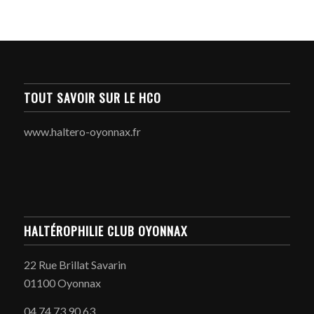
TOUT SAVOIR SUR LE HCO
www.haltero-oyonnax.fr
HALTÉROPHILIE CLUB OYONNAX
22 Rue Brillat Savarin
01100 Oyonnax
04 74 73 90 63