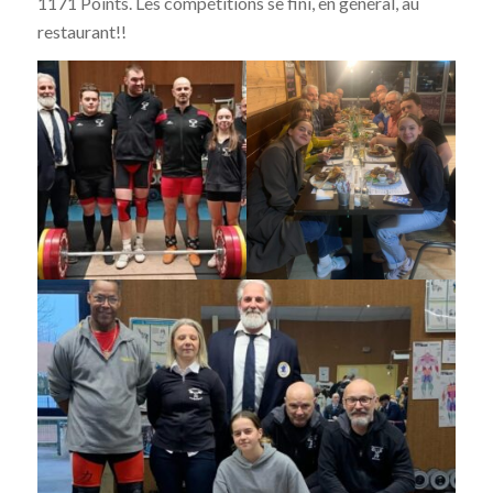
1171 Points. Les compétitions se fini, en général, au
restaurant!!