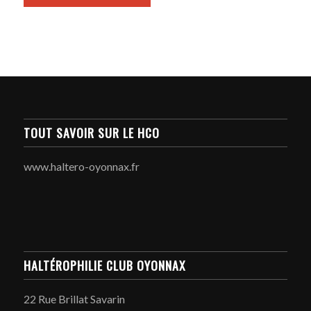
TOUT SAVOIR SUR LE HCO
www.haltero-oyonnax.fr
HALTÉROPHILIE CLUB OYONNAX
22 Rue Brillat Savarin