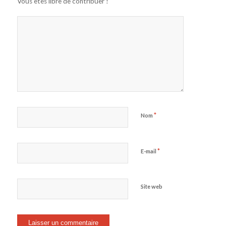
Vous êtes libre de contribuer !
*
Nom
*
E-mail
Site web