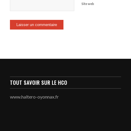
Site web
TOUT SAVOIR SUR LE HCO
www.haltero-oyonnax.fr