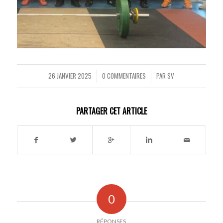
26 JANVIER 2025
0 COMMENTAIRES
PAR
SV
/
/
PARTAGER CET ARTICLE
0
RÉPONSES